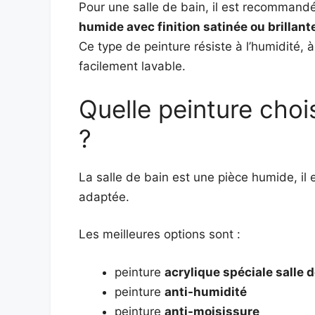
Pour une salle de bain, il est recommandé
humide avec finition satinée ou brillant
Ce type de peinture résiste à l’humidité, 
facilement lavable.
Quelle peinture choi
?
La salle de bain est une pièce humide, il 
adaptée.
Les meilleures options sont :
peinture
acrylique spéciale salle 
peinture
anti-humidité
peinture
anti-moisissure