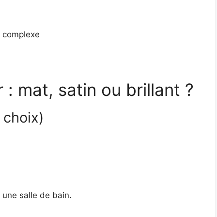
us complexe
r : mat, satin ou brillant ?
r choix)
 une salle de bain.