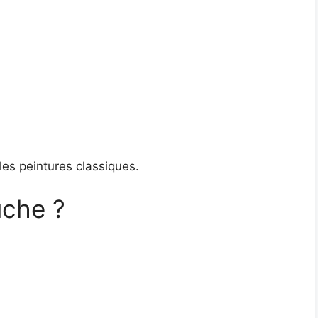
 les peintures classiques.
uche ?