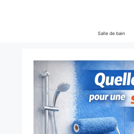
Aller
au
contenu
Salle de bain