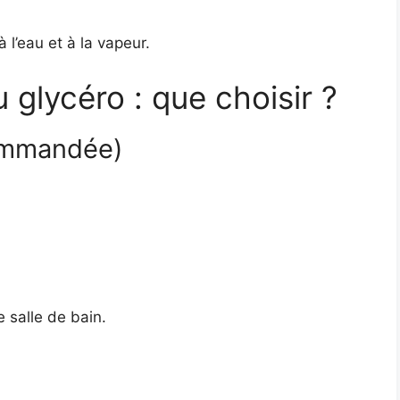
 l’eau et à la vapeur.
 glycéro : que choisir ?
commandée)
e salle de bain.