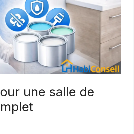
our une salle de
omplet