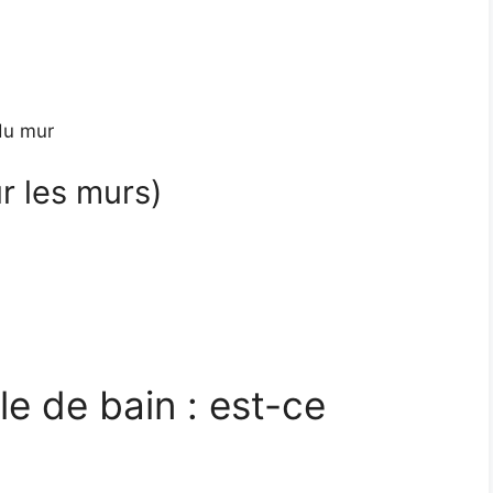
du mur
ur les murs)
le de bain : est-ce