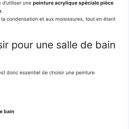
 d’utiliser une
peinture acrylique spéciale pièce
e
.
à la condensation et aux moisissures, tout en étant
sir pour une salle de bain
est donc essentiel de choisir une peinture
de bain