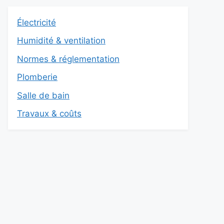
Électricité
Humidité & ventilation
Normes & réglementation
Plomberie
Salle de bain
Travaux & coûts